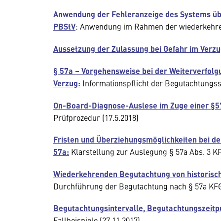
Anwendung der Fehleranzeige des Systems über
PBStV
: Anwendung im Rahmen der wiederkehr
Aussetzung der Zulassung bei Gefahr im Verzu
§ 57a – Vorgehensweise bei der Weiterverfol
Verzug:
Informationspflicht der Begutachtungsst
On-Board-Diagnose-Auslese im Zuge einer §5
Prüfprozedur (17.5.2018)
Fristen und Überziehungsmöglichkeiten bei 
57a:
Klarstellung zur Auslegung § 57a Abs. 3 KF
Wiederkehrenden Begutachtung von historisc
Durchführung der Begutachtung nach § 57a KF
Begutachtungsintervalle, Begutachtungszeitp
Fallbeispiele (27.11.2017)