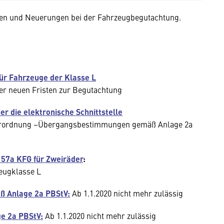
gen und Neuerungen bei der Fahrzeugbegutachtung.
ür Fahrzeuge der Klasse L
der neuen Fristen zur Begutachtung
 die elektronische Schnittstelle
verordnung –Übergangsbestimmungen gemäß Anlage 2a
 57a KFG für Zweiräder
:
eugklasse L
ß Anlage 2a PBStV:
Ab 1.1.2020 nicht mehr zulässig
e 2a PBStV:
Ab 1.1.2020 nicht mehr zulässig