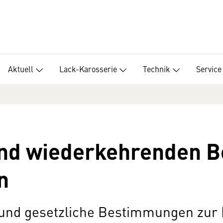
Aktuell
Lack-Karosserie
Technik
Service
nd wiederkehrenden B
n
 und gesetzliche Bestimmungen zur