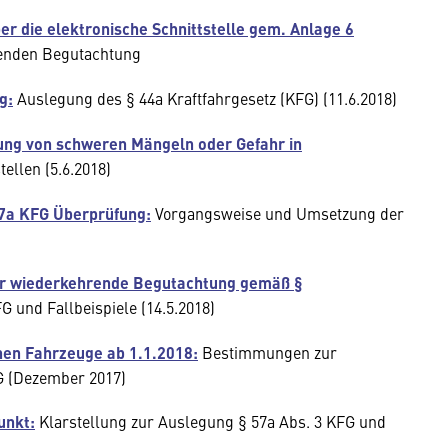
 die elektronische Schnittstelle gem. Anlage 6
enden Begutachtung
g:
Auslegung des § 44a Kraftfahrgesetz (KFG) (11.6.2018)
gung von schweren Mängeln oder Gefahr in
ellen (5.6.2018)
7a KFG Überprüfung:
Vorgangsweise und Umsetzung der
der wiederkehrende Begutachtung gemäß §
G und Fallbeispiele (14.5.2018)
hen Fahrzeuge ab 1.1.2018:
Bestimmungen zur
G (Dezember 2017)
unkt:
Klarstellung zur Auslegung § 57a Abs. 3 KFG und