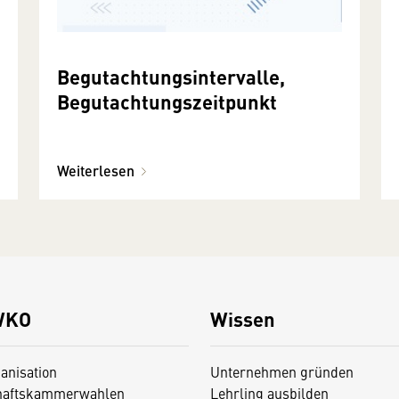
Begutachtungsintervalle,
Begutachtungszeitpunkt
Weiterlesen
WKO
Wissen
anisation
Unternehmen gründen
haftskammerwahlen
Lehrling ausbilden