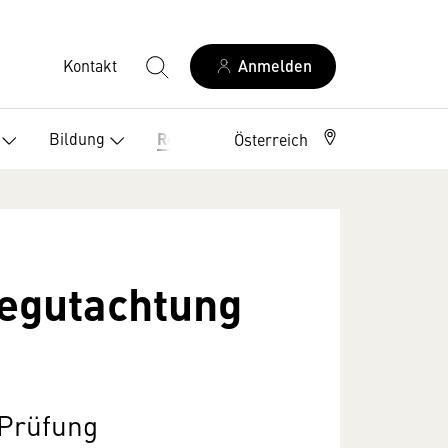
Kontakt
Anmelden
Bildung
Recht
Österreich
egutachtung
 Prüfung