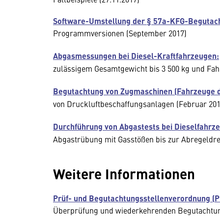
Software-Umstellung der § 57a-KFG-Beguta
Programmversionen (September 2017)
Abgasmessungen bei Diesel-Kraftfahrzeugen:
zulässigem Gesamtgewicht bis 3 500 kg und Fa
Begutachtung von Zugmaschinen (Fahrzeuge d
von Druckluftbeschaffungsanlagen (Februar 201
Durchführung von Abgastests bei Dieselfahrz
Abgastrübung mit Gasstößen bis zur Abregeldre
Weitere Informationen
Prüf- und Begutachtungsstellenverordnung (P
Überprüfung und wiederkehrenden Begutachtung