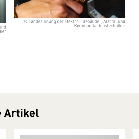
© Landesinnung der Elektro-, Gebäude-, Alarm- und
Kommunikationstechniker
und
ker
 Artikel