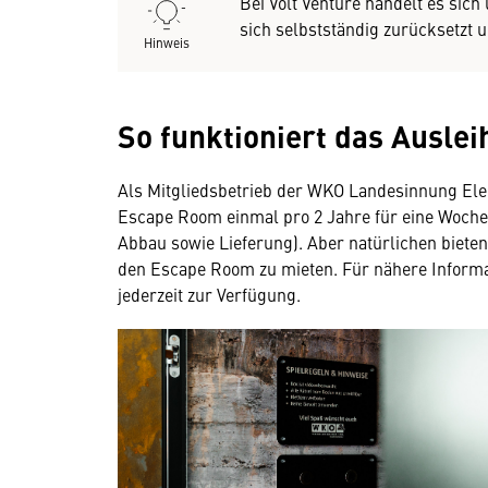
Bei Volt Venture handelt es sic
sich selbstständig zurücksetzt 
Hinweis
So funktioniert das Ausle
Als Mitgliedsbetrieb der WKO Landesinnung Elek
Escape Room einmal pro 2 Jahre für eine Woche 
Abbau sowie Lieferung). Aber natürlichen bieten
den Escape Room zu mieten. Für nähere Informat
jederzeit zur Verfügung.