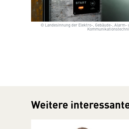
© Landesinnung der Elektro-, Gebäude-, Alarm- 
Kommunikationstechni
Weitere interessante