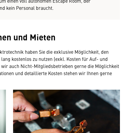
h um einen voll autonomen Escape Room, der
und kein Personal braucht.
ihen und Mieten
trotechnik haben Sie die exklusive Möglichkeit, den
lang kostenlos zu nutzen (exkl. Kosten für Auf- und
 wir auch Nicht-Mitgliedsbetrieben gerne die Möglichkeit
ionen und detaillierte Kosten stehen wir Ihnen gerne