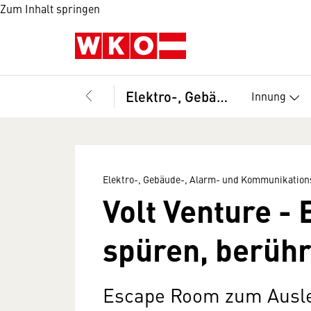
Zum Inhalt springen
Elektro-, Gebäude-, Alarm- und Kommunikationstechniker, Landesinnung
Innung
Elektro-, Gebäude-, Alarm- und Kommunikation
Volt Venture - 
spüren, berühr
Escape Room zum Ausle