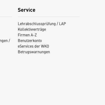
Service
Lehrabschlussprüfung / LAP
Kollektivverträge
Firmen A-Z
ngen /
Benutzerkonto
eServices der WKO
Betrugswarnungen