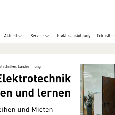
Elektroausbildung
Aktuell
Service
Fokusthe
stechniker, Landesinnung
Elektrotechnik
en und lernen
ihen und Mieten