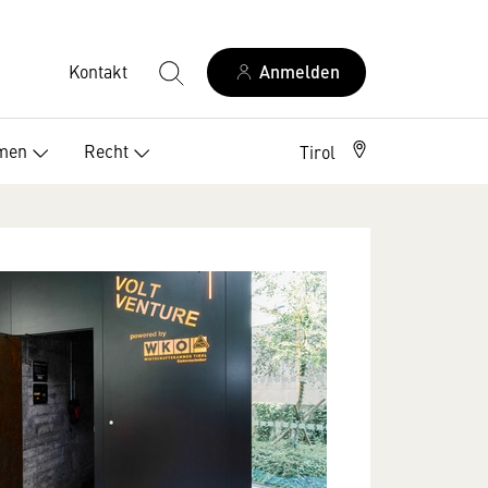
Kontakt
Anmelden
Elektriker Österreich
men
Recht
Tirol