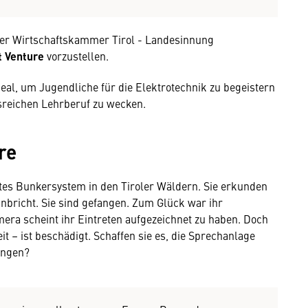
 der Wirtschaftskammer Tirol - Landesinnung
 Venture
vorzustellen.
ideal, um Jugendliche für die Elektrotechnik zu begeistern
sreichen Lehrberuf zu wecken.
re
tes Bunkersystem in den Tiroler Wäldern. Sie erkunden
einbricht. Sie sind gefangen. Zum Glück war ihr
era scheint ihr Eintreten aufgezeichnet zu haben. Doch
it – ist beschädigt. Schaffen sie es, die Sprechanlage
langen?