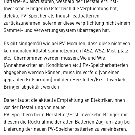
Batterie-VO einzustufen, weshalb der Hersteller/Erst-
Inverkehr-Bringer in Österreich die Verpflichtung hat,
defekte PV-Speicher als Industriealtbatterien
zurückzunehmen, sofern er diese Verpflichtung nicht einem
Sammel- und Verwertungssystem übertragen hat.
Es gilt sinngemäß wie bei PV-Modulen, dass diese nicht von
kommunalen Altstoffsammelzentren (ASZ, WSZ, Mist-platz
etc.) übernommen werden müssen. Wo und Wie
(Annahmekriterien, Konditionen etc.) PV-Speicherbatterien
abgegeben werden können, muss im Vorfeld (vor einer
geplanten Entsorgung) mit dem Hersteller/Erst-Inverkehr-
Bringer abgeklärt werden!
Daher lautet die aktuelle Empfehlung an Elektriker:innen
vor der Bestellung von neuen
PV-Speichern beim Hersteller/Erst-Inverkehr-Bringer mit
diesem die Rücknahme der alten Batterien Zug-um-Zug bei
Lieferung der neuen PV-Speicherbatterien zu vereinbaren.