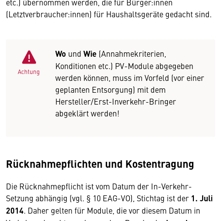
etc.) übernommen werden, die für Bürger:innen
(Letztverbraucher:innen) für Haushaltsgeräte gedacht sind.
Wo
und
Wie
(Annahmekriterien,
Konditionen etc.) PV-Module abgegeben
Achtung
werden können, muss im Vorfeld (vor einer
geplanten Entsorgung) mit dem
Hersteller/Erst-Inverkehr-Bringer
abgeklärt werden!
Rücknahmepflichten und Kostentragung
Die Rücknahmepflicht ist vom Datum der In-Verkehr-
Setzung abhängig (vgl. § 10 EAG-VO), Stichtag ist der
1. Juli
2014
. Daher gelten für Module, die vor diesem Datum in