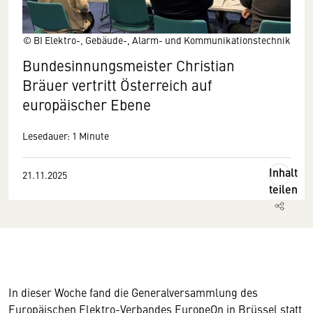
© BI Elektro-, Gebäude-, Alarm- und Kommunikationstechnik
Bundesinnungsmeister Christian
Bräuer vertritt Österreich auf
europäischer Ebene
Lesedauer: 1 Minute
Inhalt
21.11.2025
teilen
In dieser Woche fand die Generalversammlung des
Europäischen Elektro-Verbandes EuropeOn in Brüssel statt,