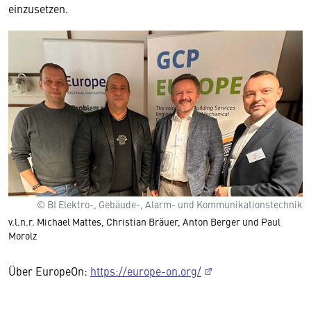
einzusetzen.
© BI Elektro-, Gebäude-, Alarm- und Kommunikationstechnik
v.l.n.r. Michael Mattes, Christian Bräuer, Anton Berger und Paul
Morolz
Über EuropeOn:
https://europe-on.org/