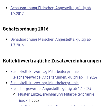
Gehaltsordnung Fleischer, Angestellte, gültig ab
1.7.2017
Gehaltsordnung 2016
Gehaltsordnung Fleischer, Angestellte, gültig ab
1.7.2016
Kollektivvertragliche Zusatzvereinbarungen
Zusatzkollektivvertrag Mitarbeiterprämie,
Fleischergewerbe, Arbeiter:innen, gültig ab 1.1.2024
Zusatzkollektivvertrag Mitarbeiterprämie,
Fleischergewerbe, Angestellte gültig ab 1.1.2024
Muster Einzelvereinbarung Mitarbeiterprämie
(.docx)