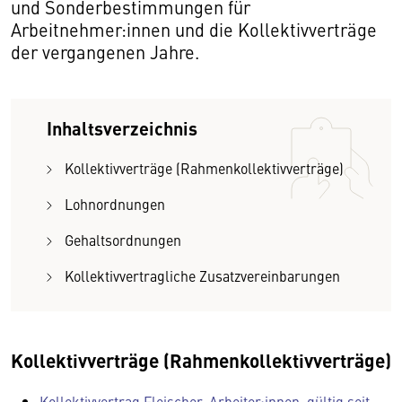
und Sonderbestimmungen für
Arbeitnehmer:innen und die Kollektivverträge
der vergangenen Jahre.
Inhaltsverzeichnis
Kollektivverträge (Rahmenkollektivverträge)
Lohnordnungen
Gehaltsordnungen
Kollektivvertragliche Zusatzvereinbarungen
Kollektivverträge (Rahmenkollektivverträge)
Kollektivvertrag Fleischer, Arbeiter:innen, gültig seit