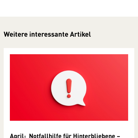
Weitere interessante Artikel
April: Notfallhilfe für Hinterbliebene –