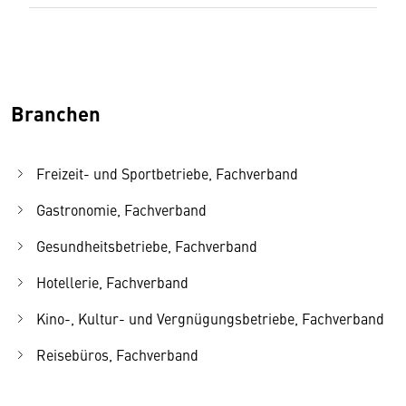
Branchen
Freizeit- und Sportbetriebe, Fachverband
Gastronomie, Fachverband
Gesundheitsbetriebe, Fachverband
Hotellerie, Fachverband
Kino-, Kultur- und Vergnügungsbetriebe, Fachverband
Reisebüros, Fachverband