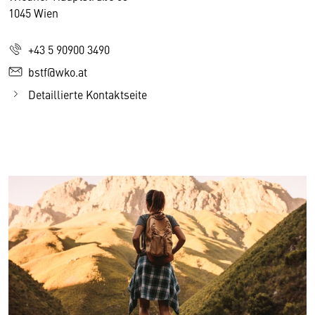
1045 Wien
+43 5 90900 3490
bstf@wko.at
Detaillierte Kontaktseite