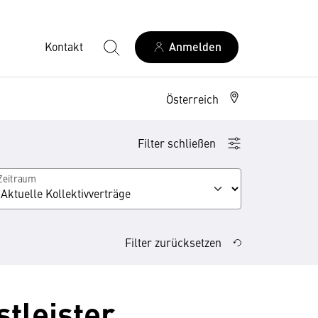
Kontakt
Anmelden
Österreich
Filter schließen
Zeitraum
Filter zurücksetzen
stleister