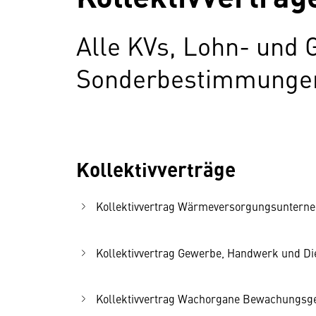
Alle KVs, Lohn- und 
Sonderbestimmungen 
Kollektivverträge
Kollektivvertrag Wärmeversorgungsunternehm
Kollektivvertrag Gewerbe, Handwerk und Dien
Kollektivvertrag Wachorgane Bewachungsgewe