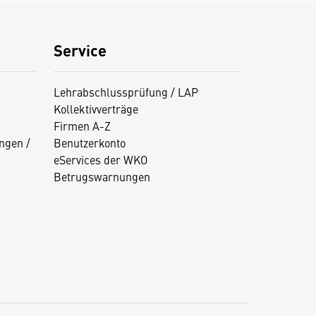
Service
Lehrabschlussprüfung / LAP
Kollektivverträge
Firmen A-Z
ngen /
Benutzerkonto
eServices der WKO
Betrugswarnungen