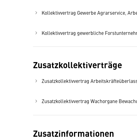
Kollektivvertrag Gewerbe Agrarservice, Arbei
Kollektivvertrag gewerbliche Forstunternehm
Zusatzkollektiverträge
Zusatzkollektivvertrag Arbeitskräfteüberlass
Zusatzkollektivvertrag Wachorgane Bewachun
Zusatzinformationen