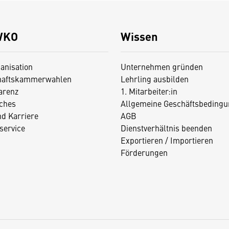
WKO
Wissen
anisation
Unternehmen gründen
haftskammerwahlen
Lehrling ausbilden
arenz
1. Mitarbeiter:in
iches
Allgemeine Geschäftsbedingu
nd Karriere
AGB
service
Dienstverhältnis beenden
Exportieren / Importieren
Förderungen