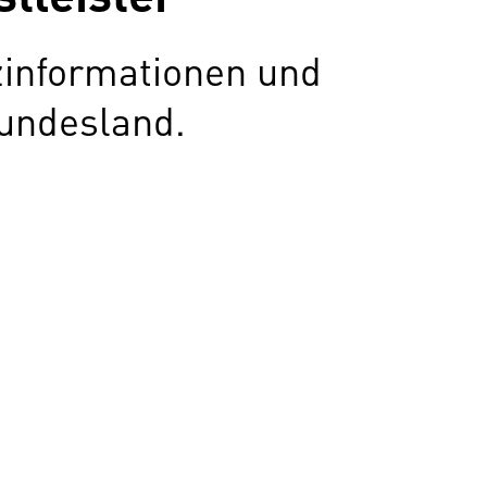
zinformationen und
undesland.