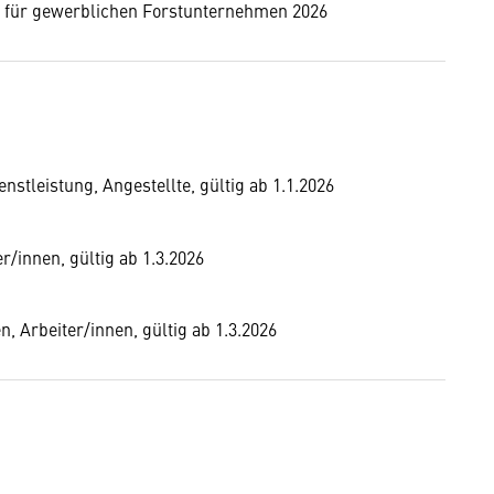
s für gewerblichen Forstunternehmen 2026
tleistung, Angestellte, gültig ab 1.1.2026
/innen, gültig ab 1.3.2026
Arbeiter/innen, gültig ab 1.3.2026