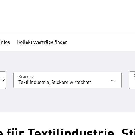
Infos
Kollektivverträge finden
Branche
Textilindustrie, Stickereiwirtschaft
 für Textilindustrie, S