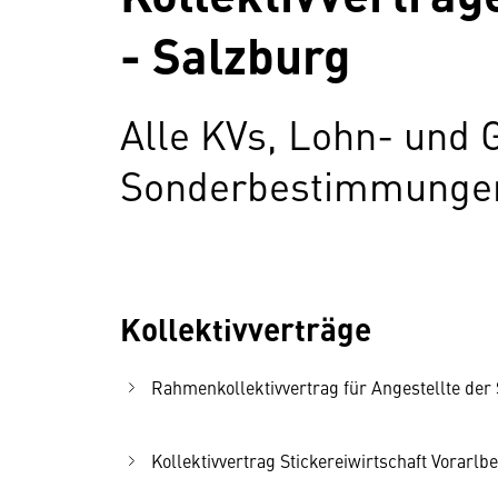
- Salzburg
Alle KVs, Lohn- und 
Sonderbestimmungen 
Kollektivverträge
Rahmenkollektivvertrag für Angestellte der S
Kollektivvertrag Stickereiwirtschaft Vorarlbe