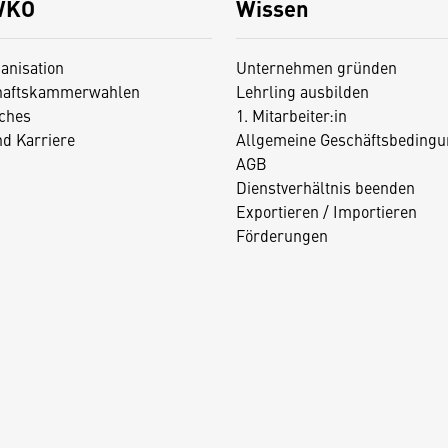
WKO
Wissen
anisation
Unternehmen gründen
haftskammerwahlen
Lehrling ausbilden
iches
1. Mitarbeiter:in
nd Karriere
Allgemeine Geschäftsbedingu
AGB
Dienstverhältnis beenden
Exportieren / Importieren
Förderungen