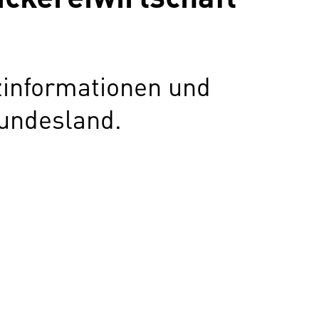
zinformationen und
undesland.