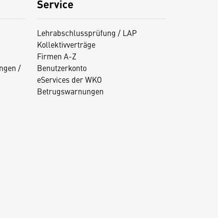
Service
Lehrabschlussprüfung / LAP
Kollektivverträge
Firmen A-Z
ngen /
Benutzerkonto
eServices der WKO
Betrugswarnungen