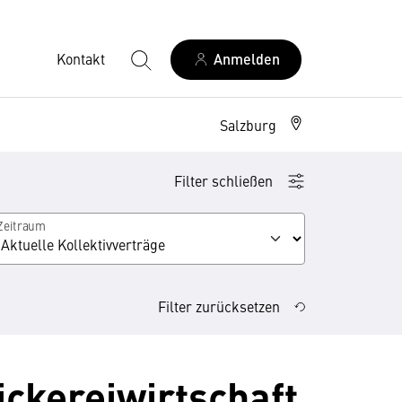
Kontakt
Anmelden
Salzburg
Filter schließen
Zeitraum
Filter zurücksetzen
tickereiwirtschaft