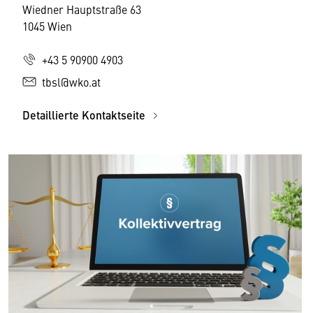
Wiedner Hauptstraße 63
1045 Wien
+43 5 90900 4903
tbsl@wko.at
Detaillierte Kontaktseite