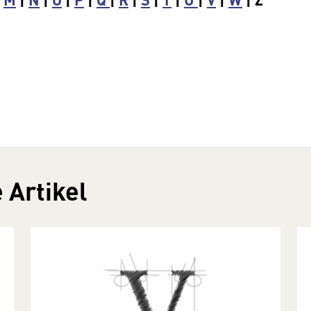
 Artikel