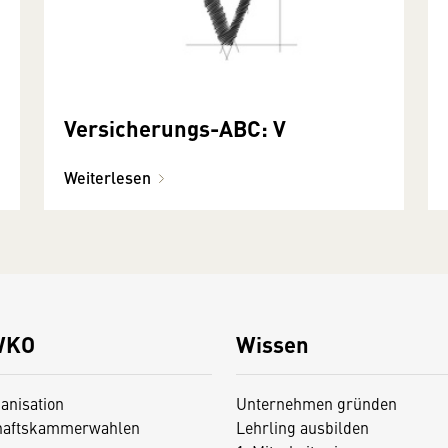
Versicherungs-ABC: V
Weiterlesen
WKO
Wissen
anisation
Unternehmen gründen
haftskammerwahlen
Lehrling ausbilden