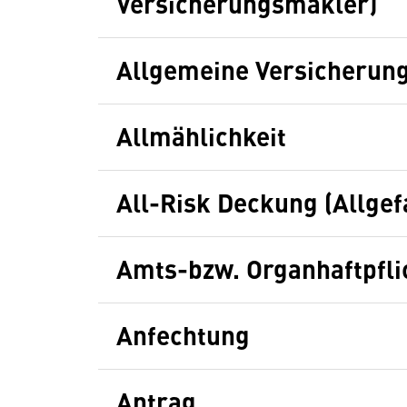
Versicherungsmakler)
Allgemeine Versicherun
Allmählichkeit
All-Risk Deckung (Allge
Amts-bzw. Organhaftpfli
Anfechtung
Antrag