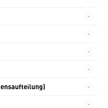
gensaufteilung)