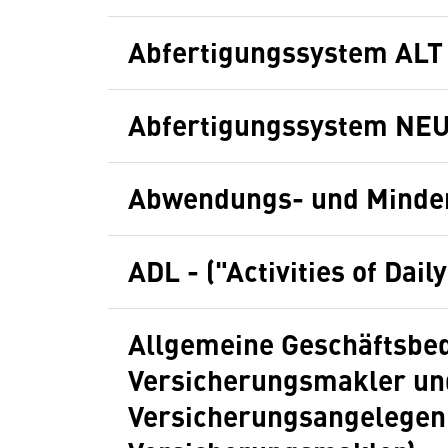
Abfertigungssystem ALT
Abfertigungssystem NE
Abwendungs- und Minder
ADL - ("Activities of Dai
Allgemeine Geschäftsbe
Versicherungsmakler und
Versicherungsangelegenh