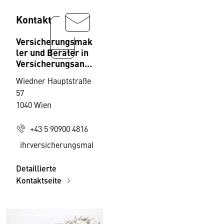
Kontakt
Versicherungsmak
ler und Berater in
Versicherungsang
elegenheiten,
Wiedner Hauptstraße
Fachverband
57
1040 Wien
+43 5 90900 4816
ihrversicherungsmakler@wko.at
Detaillierte
Kontaktseite