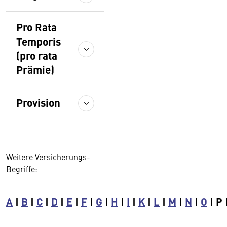
Pro Rata
Temporis
(pro rata
Prämie)
Provision
Weitere Versicherungs-
Begriffe:
A
|
B
|
C
|
D
|
E
|
F
|
G
|
H
|
I
|
K
|
L
|
M
|
N
|
O
| P 