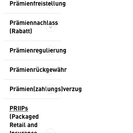
Prämienfreistellung
Prämiennachlass
(Rabatt)
Prämienregulierung
Prämienrückgewähr
Prämien(zahlungs)verzug
PRIIPs
(Packaged
Retail and
Insurance-