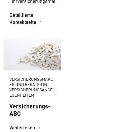
ihrversicherungsmakler@wko.at
Detaillierte
Kontaktseite
VERSICHERUNGSMAKL
ER UND BERATER IN
VERSICHERUNGSANGEL
EGENHEITEN
Versicherungs-
ABC
Weiterlesen