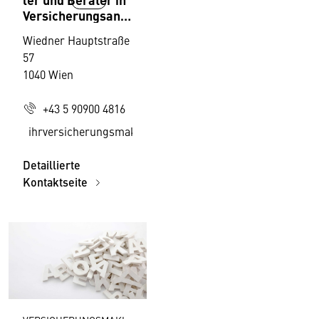
Versicherungsang
elegenheiten,
Wiedner Hauptstraße
Fachverband
57
1040 Wien
+43 5 90900 4816
ihrversicherungsmakler@wko.at
Detaillierte
Kontaktseite