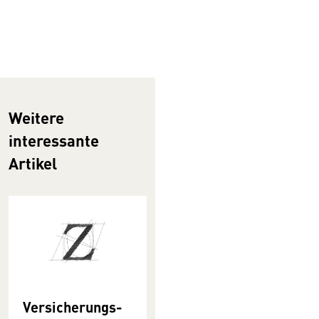
Versicherungsm
akler:innen
Weitere
interessante
Artikel
Versicherungs-