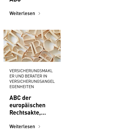
Weiterlesen
VERSICHERUNGSMAKL
ER UND BERATER IN
VERSICHERUNGSANGEL
EGENHEITEN
ABC der
europäischen
Rechtsakte,
Initiativen,
Institutionen für
Weiterlesen