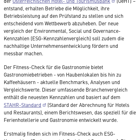
der
Österreichischen Hotel- und Tourismusbank
(OeHT) –
entstand, erhalten Betriebe die Möglichkeit, ihre
Betriebsleistung auf den Prüfstand zu stellen und sich
entscheidend vom Wettbewerb abzuheben. Der neue
vergleich der Environmental, Social und Governance-
Kennzahlen (ESG-Kennzahlenvergleich) soll zudem die
nachhaltige Unternehmensentwicklung fördern und
messbar machen.
Der Fitness-Check für die Gastronomie bietet
Gastronomiebetrieben - von Haubenlokalen bis hin zu
Kaffeehäusern - aktuelle Benchmarks, Analysen und
Vergleichswerte. Dieser umfassende Branchenvergleich
enthält die neuesten Kennzahlen und basiert auf dem
STAHR-Standard
(Standard der Abrechnung für Hotels
und Restaurants), einem Berichtswesen, das speziell für die
Ferienhotellerie und Gastronomie entwickelt wurde.
Erstmalig finden sich im Fitness-Check auch ESG-