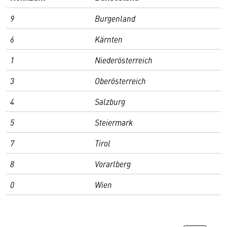
9
Burgenland
6
Kärnten
1
Niederösterreich
3
Oberösterreich
4
Salzburg
5
Steiermark
7
Tirol
8
Vorarlberg
0
Wien