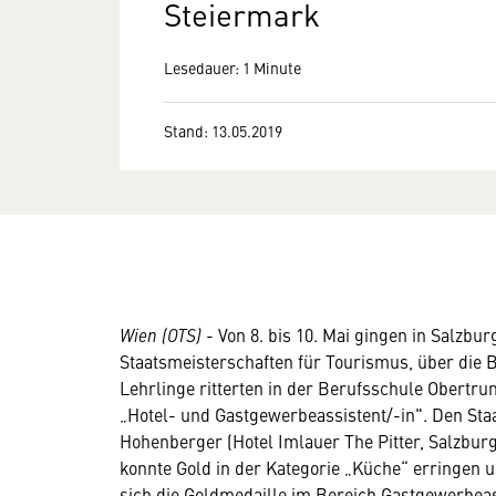
Steiermark
Lesedauer: 1 Minute
Stand: 13.05.2019
Wien (OTS)
- Von 8. bis 10. Mai gingen in Salzburg
Staatsmeisterschaften für Tourismus, über die 
Lehrlinge ritterten in der Berufsschule Obertru
„Hotel- und Gastgewerbeassistent/-in". Den Staa
Hohenberger (Hotel Imlauer The Pitter, Salzbur
konnte Gold in der Kategorie „Küche“ erringen un
sich die Goldmedaille im Bereich Gastgewerbeass