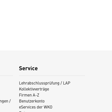
Service
Lehrabschlussprüfung / LAP
Kollektivverträge
Firmen A-Z
ngen /
Benutzerkonto
eServices der WKO