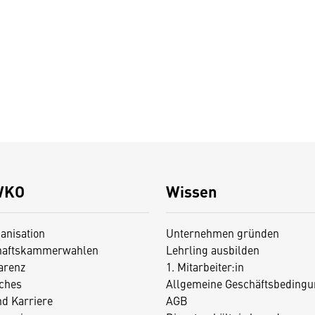
WKO
Wissen
anisation
Unternehmen gründen
haftskammerwahlen
Lehrling ausbilden
arenz
1. Mitarbeiter:in
iches
Allgemeine Geschäftsbedingu
nd Karriere
AGB