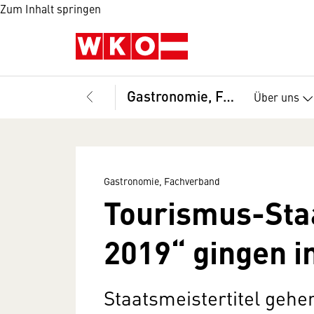
Zum Inhalt springen
Gastronomie, Fachverband
Über uns
Gastronomie, Fachverband
Tourismus-Staa
2019“ gingen i
Staatsmeistertitel gehe