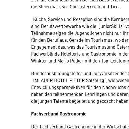
die Steiermark vor Oberösterreich und Tirol.
„Küche, Service und Rezeption sind die Kernber
sind Berufswettbewerbe wie die „juniorSkills“ v
Teilnahme zeigen die Jugendlichen nicht nur Ih
für den Beruf aus. Gerade im Tourismus, wo der 
Engagement das, was das Tourismusland Österrei
Fachverbände Hotellerie und Gastronomie in d
Winkler und Mario Pulker mit den Top-Leistung
Bundesausbildungsleiter und Juryvorsitzender G
„IMLAUER HOTEL PITTER Salzburg“, wie wesent
Entwicklungsperspektiven für den Nachwuchs de
neben den teilnehmenden Lehrlingen und deren 
die jungen Talente begleitet und gecoacht habe
Fachverband Gastronomie
Der Fachverband Gastronomie in der Wirtschafts