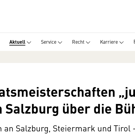
Service
Recht
Karriere
Aktuell
tsmeisterschaften „ju
n Salzburg über die Bü
n an Salzburg, Steiermark und Tirol