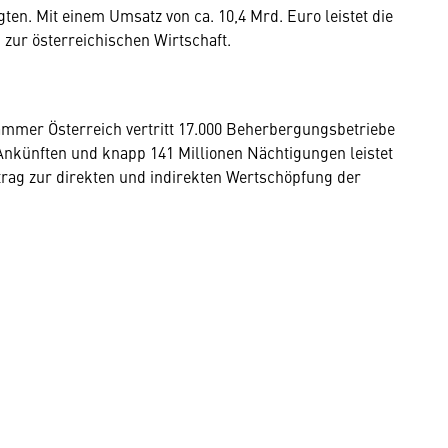
ten. Mit einem Umsatz von ca. 10,4 Mrd. Euro leistet die
zur österreichischen Wirtschaft.
ammer Österreich vertritt 17.000 Beherbergungsbetriebe
n Ankünften und knapp 141 Millionen Nächtigungen leistet
trag zur direkten und indirekten Wertschöpfung der