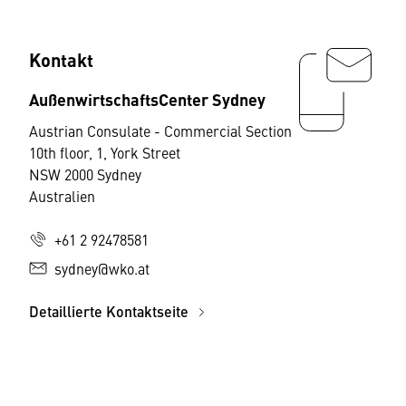
Kontakt
AußenwirtschaftsCenter Sydney
Austrian Consulate - Commercial Section
10th floor, 1, York Street
NSW 2000 Sydney
Australien
+61 2 92478581
sydney@wko.at
Detaillierte Kontaktseite