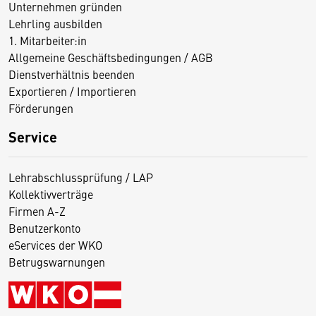
Unternehmen gründen
Lehrling ausbilden
1. Mitarbeiter:in
Allgemeine Geschäftsbedingungen / AGB
Dienstverhältnis beenden
Exportieren / Importieren
Förderungen
Service
Lehrabschlussprüfung / LAP
Kollektivverträge
Firmen A-Z
Benutzerkonto
eServices der WKO
Betrugswarnungen