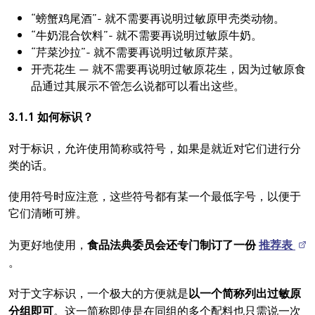
“螃蟹鸡尾酒”- 就不需要再说明过敏原甲壳类动物。
“牛奶混合饮料”- 就不需要再说明过敏原牛奶。
“芹菜沙拉”- 就不需要再说明过敏原芹菜。
开壳花生 — 就不需要再说明过敏原花生，因为过敏原食
品通过其展示不管怎么说都可以看出这些。
3.1.1 如何标识？
对于标识，允许使用简称或符号，如果是就近对它们进行分
类的话。
使用符号时应注意，这些符号都有某一个最低字号，以便于
它们清晰可辨。
为更好地使用，
食品法典委员会还专门制订了一份
推荐表
。
对于文字标识，一个极大的方便就是
以一个简称列出过敏原
分组即可
。这一简称即使是在同组的多个配料也只需说一次