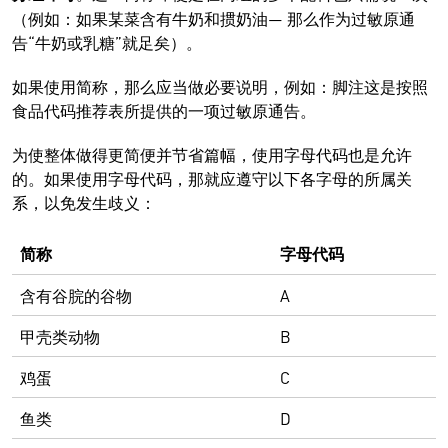
（例如：如果某菜含有牛奶和掼奶油— 那么作为过敏原通
告“牛奶或乳糖”就足矣）。
如果使用简称，那么应当做必要说明，例如：脚注这是按照
食品代码推荐表所提供的一项过敏原通告。
为使整体做得更简便并节省篇幅，使用字母代码也是允许
的。如果使用字母代码，那就应遵守以下各字母的所属关
系，以免发生歧义：
简称
字母代码
含有谷脘的谷物
A
甲壳类动物
B
鸡蛋
C
鱼类
D