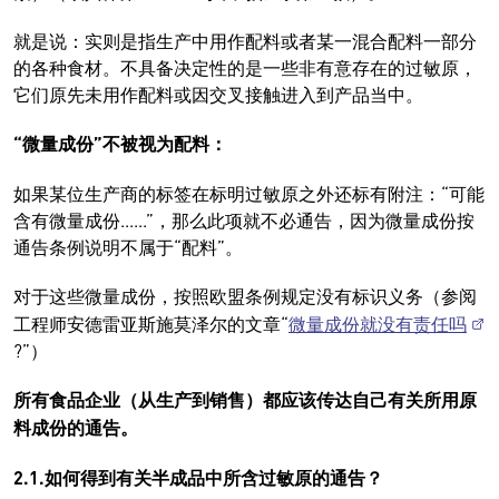
就是说：实则是指生产中用作配料或者某一混合配料一部分
的各种食材。不具备决定性的是一些非有意存在的过敏原，
它们原先未用作配料或因交叉接触进入到产品当中。
“微量成份”不被视为配料：
如果某位生产商的标签在标明过敏原之外还标有附注：“可能
含有微量成份......”，那么此项就不必通告，因为微量成份按
通告条例说明不属于“配料”。
对于这些微量成份，按照欧盟条例规定没有标识义务（参阅
工程师安德雷亚斯施莫泽尔的文章“
微量成份就没有责任吗
?”）
所有食品企业（从生产到销售）都应该传达自己有关所用原
料成份的通告。
2.1.如何得到有关半成品中所含过敏原的通告？