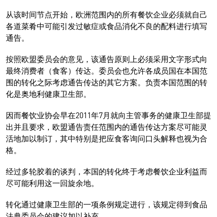
从该时间节点开始，欧洲范围内的所有餐饮企业必须就自己
各道菜肴中可能引发过敏症或食品消化不良的配料进行填写
通告。
按照欧盟委员会的意见，该通告原则上必须采用文字形式向
最终消费者（食客）传达。委员会也允许各成员国在本国范
围的转化之际考虑通告传达的其它方案。负责本国范围的转
化是奥地利健康卫生部。
因而餐饮业协会早在2011年7月就向主管事务的健康卫生部提
出并且要求，欧盟通告责任范围内的通告传达方案尽可能灵
活地加以制订，其中特别是把应食客询问口头解释也视为合
格。
经过多轮胶着的谈判，本国的转化终于考虑餐饮企业利益而
尽可能利用这一回旋余地。
转化通过健康卫生部的一项条例规定进行，该规定得到食品
法典委员会的建议加以补充。