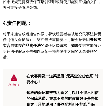
如未按规定持有或保存培训证明或所使用配料汇编的文件，
将可能接受管理处罚。
4.责任问题：
对于未通告或者通告作假，餐饮经营者会被追究民事法律责
任（违反保护法）。这在最严重情况下可能会招致因
餐饮买
卖合同
或按
产品责任法
的赔偿诉讼请求，
如果
受害方能够证
明违法作假及不告知以及某一损害发生之间的因果关联的
话。
在食客问及一道菜是否“无某些的过敏原”时
要小心！
Achtung
这样的保证将被视为食客可以且不得不相信
的保障承诺。在拿不准的时候最好还是告知
食客，只能说用了哪些配料但不能给予保