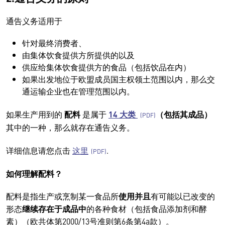
通告义务适用于
针对最终消费者、
由集体饮食提供方所提供的以及
供应给集体饮食提供方的食品（包括饮品在内）
如果出发地位于欧盟成员国主权领土范围以内，那么交
通运输企业也在管理范围以内。
如果生产用到的
配料
是属于
14 大类
（包括其成品）
其中的一种，那么就存在通告义务。
详细信息请您点击
这里
.
如何理解配料？
配料是指生产或烹制某一食品所
使用并且
有可能以已改变的
形态
继续存在于成品中
的各种食材（包括食品添加剂和酵
素）（欧共体第2000/13号准则第6条第4a款）。