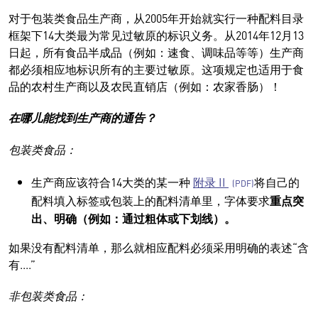
对于包装类食品生产商，从2005年开始就实行一种配料目录
框架下14大类最为常见过敏原的标识义务。从2014年12月13
日起，所有食品半成品（例如：速食、调味品等等）生产商
都必须相应地标识所有的主要过敏原。这项规定也适用于食
品的农村生产商以及农民直销店（例如：农家香肠）！
在哪儿能找到生产商的通告？
包装类食品：
生产商应该符合14大类的某一种
附录 II
将自己的
配料填入标签或包装上的配料清单里，字体要求
重点突
出、明确（例如：通过粗体或下划线）。
如果没有配料清单，那么就相应配料必须采用明确的表述“含
有....”
非包装类食品：