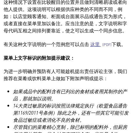
这种情况下设置在比较醒目的位置并且做到清晰易读或者向
他人提供。这项说明可以根据供应种类的不同而不同，例
如：以店堂顾客通知、柜面或台面展示品或通告页为形式，
或者直接在菜单里加以备注。应当注意的是，文字说明和字
母代码互相之间排列要靠近，使之可以生成一个同步信息。
有关这种文字说明的一个范例您可以点击
这里
下载。
菜单上文字标识的附加提示建议：
为进一步明确并预防有人可能趁机提出责任诉讼主张，我们
推荐在菜肴或饮料菜单上做如下附加声明或提示：
如果成品中的配料含有已列出的食材或者用其制作的产
品，那就加以说明。
14大类过敏原的标识按照法律规定执行（欧盟食品通告
第1169/2011号条例）除此之外，还有一些其它可能引发
食品过敏症或者消化不良的食材。
尽管我们的菜肴精心烹制，除已标明的配料外，但厨房