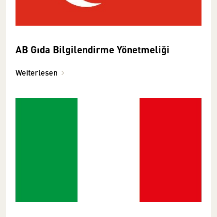
AB Gıda Bilgilendirme Yönetmeliği
Weiterlesen