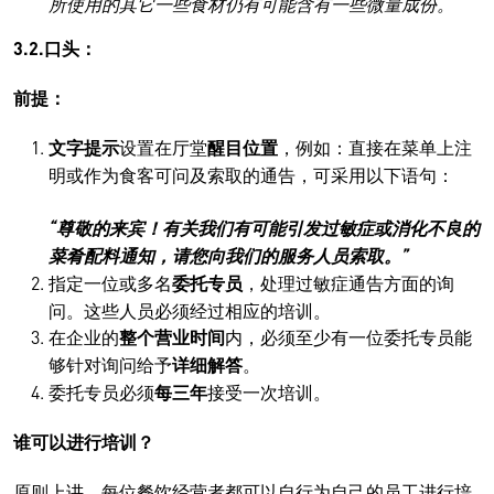
所使用的其它一些食材仍有可能含有一些微量成份。
3.2.口头：
前提：
文字提示
设置在厅堂
醒目位置
，例如：直接在菜单上注
明或作为食客可问及索取的通告，可采用以下语句：
“尊敬的来宾！有关我们有可能引发过敏症或消化不良的
菜肴配料通知，请您向我们的服务人员索取。”
指定一位或多名
委托专员
，处理过敏症通告方面的询
问。这些人员必须经过相应的培训。
在企业的
整个营业时间
内，必须至少有一位委托专员能
够针对询问给予
详细解答
。
委托专员必须
每三年
接受一次培训。
谁可以进行培训？
原则上讲，每位餐饮经营者都可以自行为自己的员工进行培