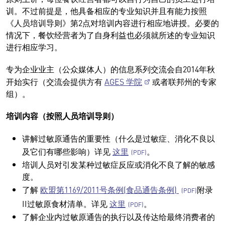
训。不过前提是，他具备相应的专业知识并且有能力按照
《人员培训导则》第2点对培训内容进行相应地讲授。必要的
情况下，餐饮经营者为了自身利益也必须就所述的专业知识
进行相应学习。
专为企业业主（公众媒体人）的信息系列交流会自2014年秋
开始实行（交流会提供方有
AGES 学院
或者联邦州的专家
组）。
培训内容（按照人员培训导则）
讲解过敏原通告的重要性（什么是过敏症、消化不良以
及它们有哪些影响）详见
这里
。
培训人员对引发某种过敏症反应或消化不良了解的敏感
度。
了解
欧盟第1169/2011号条例(食品通告条例)
附录
II过敏原食材清单。详见
这里
。
了解企业内过敏原通告的执行以及传达给最终消费者的