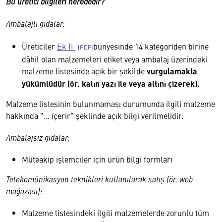
Bu üretici bilgileri nerededir?
Ambalajlı gıdalar:
Üreticiler
Ek II
bünyesinde 14 kategoriden birine
dâhil olan malzemeleri etiket veya ambalaj üzerindeki
malzeme listesinde açık bir şekilde
vurgulamakla
yükümlüdür (ör. kalın yazı ile veya altını çizerek).
Malzeme listesinin bulunmaması durumunda ilgili malzeme
hakkında "... içerir" şeklinde açık bilgi verilmelidir.
Ambalajsız gıdalar:
Müteakip işlemciler için ürün bilgi formları
Telekomünikasyon teknikleri kullanılarak satış (ör. web
mağazası):
Malzeme listesindeki ilgili malzemelerde zorunlu tüm