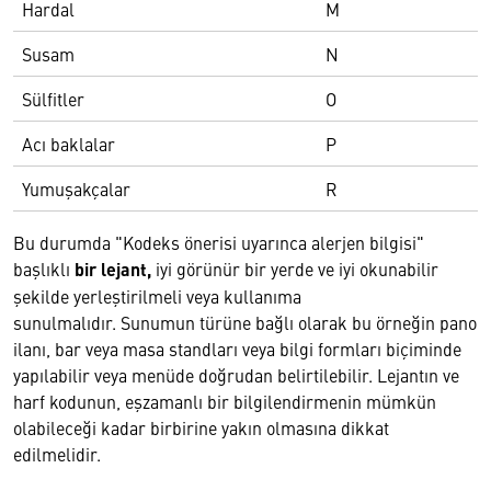
Hardal
M
Susam
N
Sülfitler
O
Acı baklalar
P
Yumuşakçalar
R
Bu durumda "Kodeks önerisi uyarınca alerjen bilgisi"
başlıklı
bir lejant,
iyi görünür bir yerde ve iyi okunabilir
şekilde yerleştirilmeli veya kullanıma
sunulmalıdır. Sunumun türüne bağlı olarak bu örneğin pano
ilanı, bar veya masa standları veya bilgi formları biçiminde
yapılabilir veya menüde doğrudan belirtilebilir. Lejantın ve
harf kodunun, eşzamanlı bir bilgilendirmenin mümkün
olabileceği kadar birbirine yakın olmasına dikkat
edilmelidir.