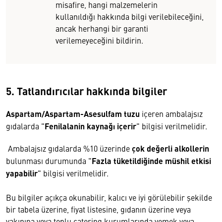
misafire, hangi malzemelerin
kullanıldığı hakkında bilgi verilebileceğini,
ancak herhangi bir garanti
verilemeyeceğini bildirin.
5. Tatlandırıcılar hakkında bilgiler
Aspartam/Aspartam-Asesulfam tuzu
içeren ambalajsız
gıdalarda "
Fenilalanin kaynağı içerir
" bilgisi verilmelidir.
Ambalajsız gıdalarda %10 üzerinde
çok değerli alkollerin
bulunması durumunda "
Fazla tüketildiğinde müshil etkisi
yapabilir
" bilgisi verilmelidir.
Bu bilgiler açıkça okunabilir, kalıcı ve iyi görülebilir şekilde
bir tabela üzerine, fiyat listesine, gıdanın üzerine veya
yakınına veya toplu catering kurumlarında yemek veya