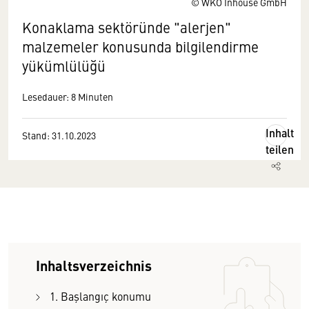
© WKO Inhouse GmbH
Konaklama sektöründe "alerjen"
malzemeler konusunda bilgilendirme
yükümlülüğü
Lesedauer: 8 Minuten
Inhalt
Stand: 31.10.2023
teilen
Inhaltsverzeichnis
1. Başlangıç konumu