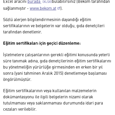
Excel aracını
burada
bulabilirsiniz (Bekom tarafından
sağlanmıştır -
www.bekom.at
).
Sözlü alerjen bilgilendirmesinin dayandığı eğitim
sertifikalarının ve belgelerin var olduğu, gıda denetçileri
tarafından denetlenir.
Eğitim sertifikaları için geçici düzenleme:
İşletmelere çalışanlarının gerekli eğitimi konusunda yeterli
süre tanımak adına, gıda denetçilerinin eğitim sertifikalarını
bu yönetmeliğin yürürlüğe girmesinden en erken bir yıl
sonra (yani tahminen Aralık 2015) denetlemeye başlaması
öngörülmüştür.
Eğitim sertifikalarının veya kullanılan malzemelerin
dokümantasyonu ile ilgili belgelerin nizami olarak
tutulmaması veya saklanmaması durumunda idari para
cezaları verilebilir.