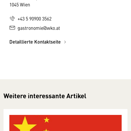
1045 Wien
+43 5 90900 3562
gastronomie@wko.at
Detaillierte Kontaktseite
Weitere interessante Artikel