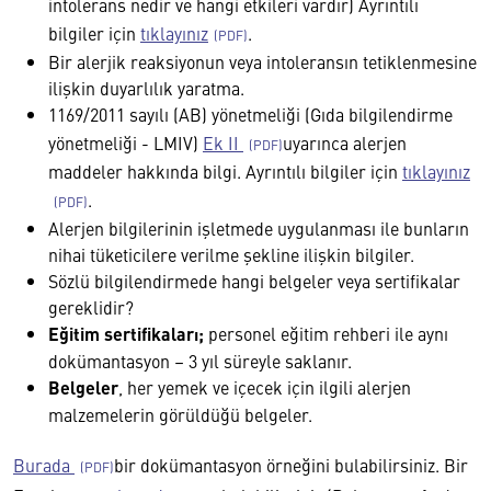
intolerans nedir ve hangi etkileri vardır) Ayrıntılı
bilgiler için
tıklayınız
.
Bir alerjik reaksiyonun veya intoleransın tetiklenmesine
ilişkin duyarlılık yaratma.
1169/2011 sayılı (AB) yönetmeliği (Gıda bilgilendirme
yönetmeliği - LMIV)
Ek II
uyarınca alerjen
maddeler hakkında bilgi. Ayrıntılı bilgiler için
tıklayınız
.
Alerjen bilgilerinin işletmede uygulanması ile bunların
nihai tüketicilere verilme şekline ilişkin bilgiler.
Sözlü bilgilendirmede hangi belgeler veya sertifikalar
gereklidir?
Eğitim sertifikaları;
personel eğitim rehberi ile aynı
dokümantasyon – 3 yıl süreyle saklanır.
Belgeler
, her yemek ve içecek için ilgili alerjen
malzemelerin görüldüğü belgeler.
Burada
bir dokümantasyon örneğini bulabilirsiniz. Bir