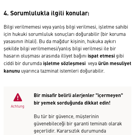
4. Sorumlulukla ilgili konular:
Bilgi verilmemesi veya yanlış bilgi verilmesi, işletme sahibi
için hukuki sorumluluk sonuçları doğurabilir (bir koruma
yasasının ihlali). Bu da mağdur kişinin, hukuka aykırı
şekilde bilgi verilmemesi/yanlış bilgi verilmesi ile bir
hasarın oluşması arasında illiyet bağını
ispat etmesi
gibi
ciddi bir durumda
işletme sözleşmesi
veya
ürün mesuliyet
kanunu
uyarınca tazminat istemleri doğurabilir.
Bir misafir belirli alerjenler "içermeyen"
bir yemek sorduğunda dikkat edin!
Achtung
Bu tür bir güvence, müşterinin
güvenebileceği bir garanti teminatı olarak
geçerlidir. Kararsızlık durumunda