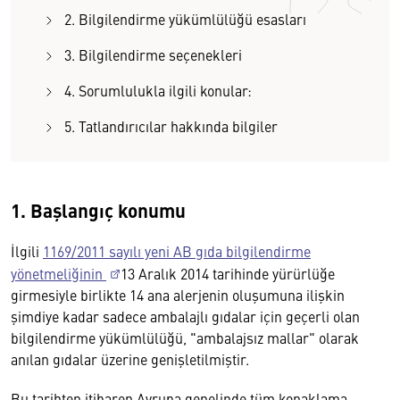
2. Bilgilendirme yükümlülüğü esasları
3. Bilgilendirme seçenekleri
4. Sorumlulukla ilgili konular:
5. Tatlandırıcılar hakkında bilgiler
1. Başlangıç konumu
İlgili
1169/2011 sayılı yeni AB gıda bilgilendirme
yönetmeliğinin
13 Aralık 2014 tarihinde yürürlüğe
girmesiyle birlikte 14 ana alerjenin oluşumuna ilişkin
şimdiye kadar sadece ambalajlı gıdalar için geçerli olan
bilgilendirme yükümlülüğü, "ambalajsız mallar" olarak
anılan gıdalar üzerine genişletilmiştir.
Bu tarihten itibaren Avrupa genelinde tüm konaklama