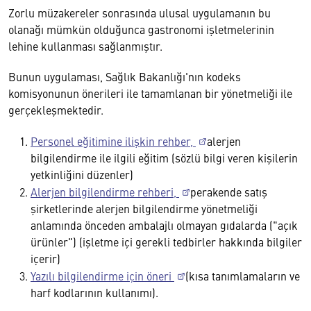
Zorlu müzakereler sonrasında ulusal uygulamanın bu
olanağı mümkün olduğunca gastronomi işletmelerinin
lehine kullanması sağlanmıştır.
Bunun uygulaması, Sağlık Bakanlığı'nın kodeks
komisyonunun önerileri ile tamamlanan bir yönetmeliği ile
gerçekleşmektedir.
Personel eğitimine ilişkin rehber,
alerjen
bilgilendirme ile ilgili eğitim (sözlü bilgi veren kişilerin
yetkinliğini düzenler)
Alerjen bilgilendirme rehberi,
perakende satış
şirketlerinde alerjen bilgilendirme yönetmeliği
anlamında önceden ambalajlı olmayan gıdalarda ("açık
ürünler") (işletme içi gerekli tedbirler hakkında bilgiler
içerir)
Yazılı bilgilendirme için öneri
(kısa tanımlamaların ve
harf kodlarının kullanımı).