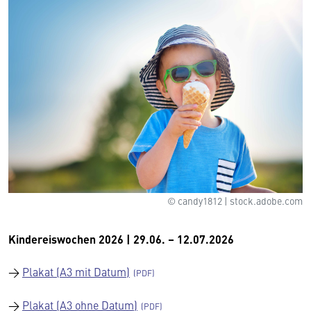
© candy1812 | stock.adobe.com
Kindereiswochen 2026 | 29.06. – 12.07.2026
→
Plakat (A3 mit Datum)
→
Plakat (A3 ohne Datum)