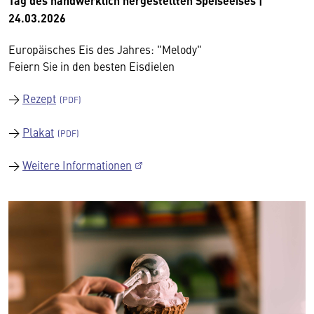
Tag des handwerklich hergestellten Speiseeises |
24.03.2026
Europäisches Eis des Jahres: "Melody"
Feiern Sie in den besten Eisdielen
→
Rezept
→
Plakat
→
Weitere Informationen