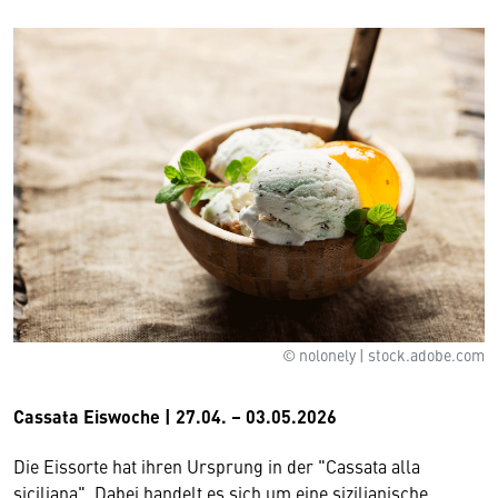
© nolonely | stock.adobe.com
Cassata Eiswoche | 27.04. – 03.05.2026
Die Eissorte hat ihren Ursprung in der "Cassata alla
siciliana". Dabei handelt es sich um eine sizilianische