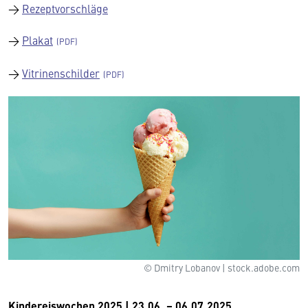
→
Rezeptvorschläge
→
Plakat
→
Vitrinenschilder
© Dmitry Lobanov | stock.adobe.com
Kindereiswochen 2025 | 23.06. – 06.07.2025