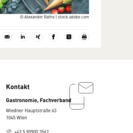
© Alexander Raths | stock.adobe.com
Kontakt
Gastronomie, Fachverband
Wiedner Hauptstraße 63
1045 Wien
+43 5 90900 3562