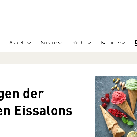
Aktuell
Service
Recht
Karriere
gen der
en Eissalons