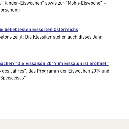
zu "Kinder-Eiswochen" sowie zur "Mohn-Eiswoche" –
sforschung
ie beliebtesten Eissorten Österreichs
lons zeigt: Die Klassiker stehen auch dieses Jahr
cher: "Die Eissaison 2019 im Eissalon ist eröffnet"
is des Jahres", das Programm der Eiswochen 2019 und
 Speiseeises"