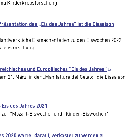
nna Kinderkrebsforschung
räsentation des „Eis des Jahres“ ist die Eissaison
 Handwerkliche Eismacher laden zu den Eiswochen 2022
rkrebsforschung
erreichisches und Europäisches "Eis des Jahres"
 21. März, in der „Manifattura del Gelato" die Eissaison
 Eis des Jahres 2021
n zur "Mozart-Eiswoche" und "Kinder-Eiswochen"
res 2020 wartet darauf, verkostet zu werden