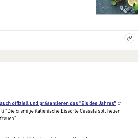
uch offiziell und präsentieren das "Eis des Jahres"
Die cremige italienische Eissorte Cassata soll heuer
rfreuen"