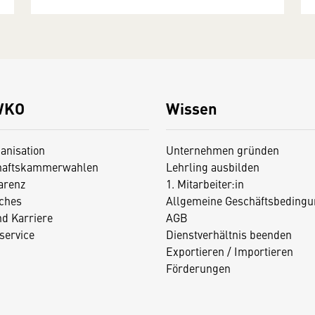
WKO
Wissen
anisation
Unternehmen gründen
haftskammerwahlen
Lehrling ausbilden
arenz
1. Mitarbeiter:in
iches
Allgemeine Geschäftsbedingu
nd Karriere
AGB
service
Dienstverhältnis beenden
Exportieren / Importieren
Förderungen