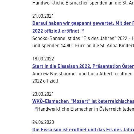
Handwerkliche Eismacher spenden an die St. A
21.03.2021
Darauf haben wir gespannt gewartet: Mit der P
2022 offiziell eröffnet
Schoko-Banane ist das "Eis des Jahres" 2022 -
und spenden 14.801 Euro an die St. Anna Kinde
18.03.2022
Start in die Eissaison 2022, Präsentation Öst
Andrew Nussbaumer und Luca Alberti eröffnen am
2022 offiziell
23.03.2021
WKÖ-Eismacher: "Mozart" ist österreichisches
Handwerkliche Eismacher in Österreich lade
24.06.2020
Die Eissaison ist eröffnet und das Eis des Jah