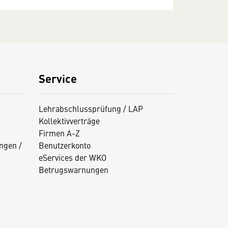
Service
Lehrabschlussprüfung / LAP
Kollektivverträge
Firmen A-Z
ngen /
Benutzerkonto
eServices der WKO
Betrugswarnungen