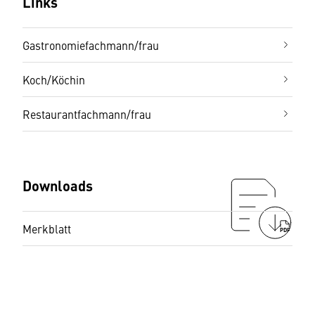
Links
Gastronomiefachmann/frau
Koch/Köchin
Restaurantfachmann/frau
Downloads
Merkblatt
PDF