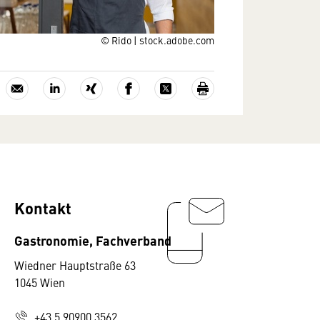
© Rido | stock.adobe.com
Kontakt
Gastronomie, Fachverband
Wiedner Hauptstraße 63
1045 Wien
+43 5 90900 3562