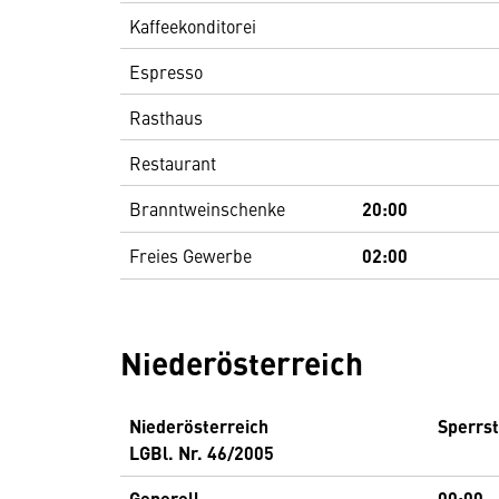
Kaffeekonditorei
Espresso
Rasthaus
Restaurant
Branntweinschenke
20:00
Freies Gewerbe
02:00
Niederösterreich
Niederösterreich
Sperrs
LGBl. Nr. 46/2005
Generell
00:00