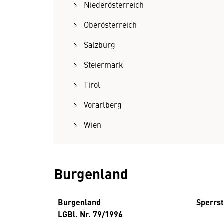
Niederösterreich
Oberösterreich
Salzburg
Steiermark
Tirol
Vorarlberg
Wien
Burgenland
Burgenland
Sperrs
LGBl. Nr. 79/1996