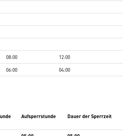
08:00
12:00
06:00
04:00
tunde
Aufsperrstunde
Dauer der Sperrzeit
05:00
05:00