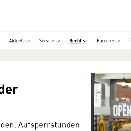
Aktuell
Service
Karriere
Recht
 der
nden, Aufsperrstunden