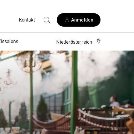
Kontakt
Anmelden
Eissalons
Niederösterreich