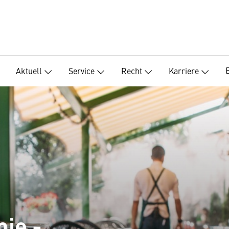
Aktuell
Service
Recht
Karriere
ie -