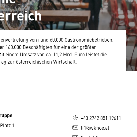
erreich
senvertretung von rund 60.000 Gastronomiebetrieben.
er 160.000 Beschäftigten für eine der größten
it einem Umsatz von ca. 11,2 Mrd. Euro leistet die
ag zur österreichischen Wirtschaft.
ruppe
+43 2742 851 19611
Platz 1
tf1@wknoe.at