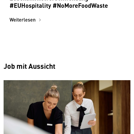
#EUHospitality #NoMoreFoodWaste
Weiterlesen
Job mit Aussicht