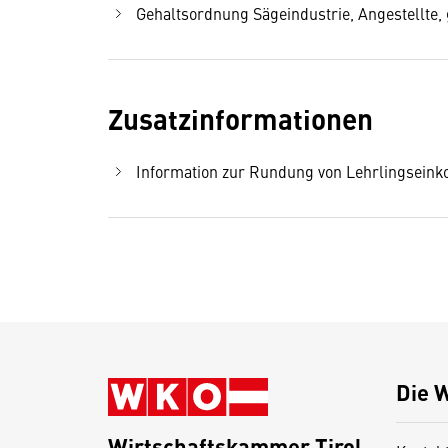
Gehaltsordnung Sägeindustrie, Angestellte, g
Zusatzinformationen
Information zur Rundung von Lehrlingseink
Die 
Wirtschaftskammer Tirol