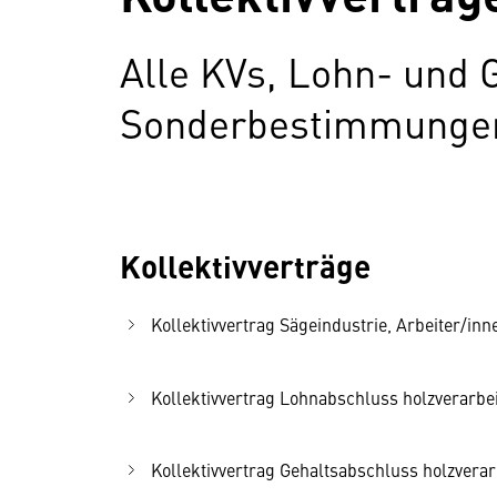
Alle KVs, Lohn- und 
Sonderbestimmungen 
Kollektivverträge
Kollektivvertrag Sägeindustrie, Arbeiter/inne
Kollektivvertrag Lohnabschluss holzverarbeit
Kollektivvertrag Gehaltsabschluss holzverarb