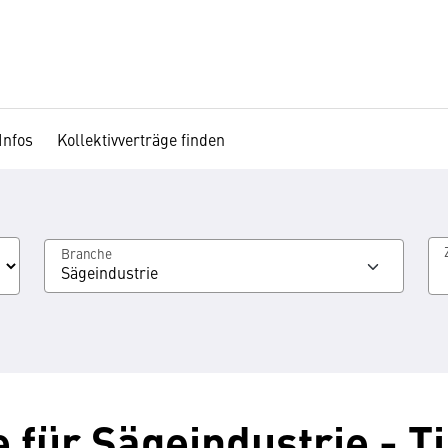
Infos
Kollektivverträge finden
Branche
Sägeindustrie
 für Sägeindustrie - Ti