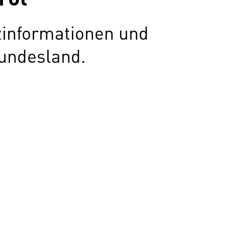
zinformationen und
undesland.