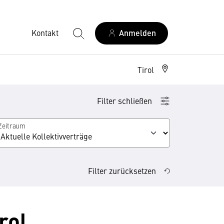
Kontakt
Anmelden
Tirol
Filter schließen
Zeitraum
Filter zurücksetzen
rol