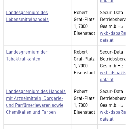
data.at
Landesgremium des
Robert
Secur-Data
Lebensmittelhandels
Graf-Platz
Betriebsberat
1, 7000
Ges.m.b.H.:
Eisenstadt
wkb-dsba@se
data.at
Landesgremium der
Robert
Secur-Data
Tabaktrafikanten
Graf-Platz
Betriebsberat
1, 7000
Ges.m.b.H.:
Eisenstadt
wkb-dsba@se
data.at
Landesgremium des Handels
Robert
Secur-Data
mit Arzneimitteln, Dorgerie-
Graf-Platz
Betriebsberat
und Parfümeriewaren sowie
1, 7000
Ges.m.b.H.:
Chemikalien und Farben
Eisenstadt
wkb-dsba@se
data.at