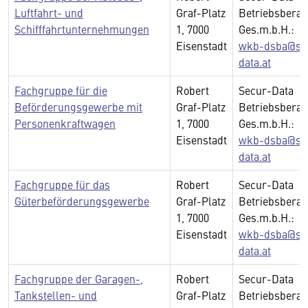
Luftfahrt- und
Graf-Platz
Betriebsberat
Schifffahrtunternehmungen
1, 7000
Ges.m.b.H.:
Eisenstadt
wkb-dsba@se
data.at
Fachgruppe für die
Robert
Secur-Data
Beförderungsgewerbe mit
Graf-Platz
Betriebsberat
Personenkraftwagen
1, 7000
Ges.m.b.H.:
Eisenstadt
wkb-dsba@se
data.at
Fachgruppe für das
Robert
Secur-Data
Güterbeförderungsgewerbe
Graf-Platz
Betriebsberat
1, 7000
Ges.m.b.H.:
Eisenstadt
wkb-dsba@se
data.at
Fachgruppe der Garagen-,
Robert
Secur-Data
Tankstellen- und
Graf-Platz
Betriebsberat