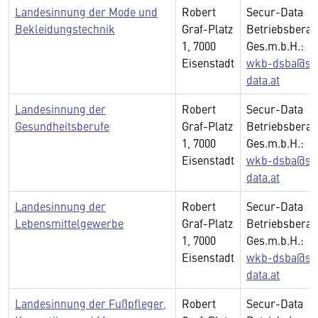
Landesinnung der Mode und
Robert
Secur-Data
Bekleidungstechnik
Graf-Platz
Betriebsberat
1, 7000
Ges.m.b.H.:
Eisenstadt
wkb-dsba@se
data.at
Landesinnung der
Robert
Secur-Data
Gesundheitsberufe
Graf-Platz
Betriebsberat
1, 7000
Ges.m.b.H.:
Eisenstadt
wkb-dsba@se
data.at
Landesinnung der
Robert
Secur-Data
Lebensmittelgewerbe
Graf-Platz
Betriebsberat
1, 7000
Ges.m.b.H.:
Eisenstadt
wkb-dsba@se
data.at
Landesinnung der Fußpfleger,
Robert
Secur-Data