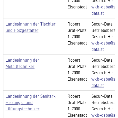
1, 7000
Ges.m.b.H.:
Eisenstadt
wkb-dsba@se
data.at
Landesinnung der Tischler
Robert
Secur-Data
und Holzgestalter
Graf-Platz
Betriebsberat
1, 7000
Ges.m.b.H.:
Eisenstadt
wkb-dsba@se
data.at
Landesinnung der
Robert
Secur-Data
Metalltechniker
Graf-Platz
Betriebsberat
1, 7000
Ges.m.b.H.:
Eisenstadt
wkb-dsba@se
data.at
Landesinnung der Sanitär-,
Robert
Secur-Data
Heizungs- und
Graf-Platz
Betriebsberat
Lüftungstechniker
1, 7000
Ges.m.b.H.:
Eisenstadt
wkb-dsba@se