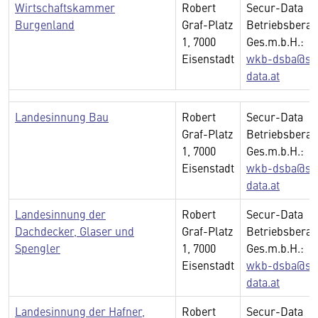
Wirtschaftskammer
Robert
Secur-Data
Burgenland
Graf-Platz
Betriebsberat
1, 7000
Ges.m.b.H.:
Eisenstadt
wkb-dsba@se
data.at
Landesinnung Bau
Robert
Secur-Data
Graf-Platz
Betriebsberat
1, 7000
Ges.m.b.H.:
Eisenstadt
wkb-dsba@se
data.at
Landesinnung der
Robert
Secur-Data
Dachdecker, Glaser und
Graf-Platz
Betriebsberat
Spengler
1, 7000
Ges.m.b.H.:
Eisenstadt
wkb-dsba@se
data.at
Landesinnung der Hafner,
Robert
Secur-Data