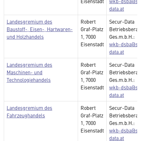
Eisenstadt
wkb-dsba@se
data.at
Landesgremium des
Robert
Secur-Data
Baustoff-, Eisen-, Hartwaren-
Graf-Platz
Betriebsberat
und Holzhandels
1, 7000
Ges.m.b.H.:
Eisenstadt
wkb-dsba@se
data.at
Landesgremium des
Robert
Secur-Data
Maschinen- und
Graf-Platz
Betriebsberat
Technologiehandels
1, 7000
Ges.m.b.H.:
Eisenstadt
wkb-dsba@se
data.at
Landesgremium des
Robert
Secur-Data
Fahrzeughandels
Graf-Platz
Betriebsberat
1, 7000
Ges.m.b.H.:
Eisenstadt
wkb-dsba@se
data.at