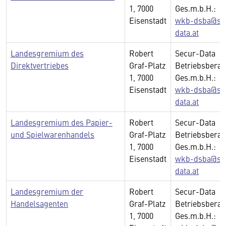
1, 7000
Ges.m.b.H.:
Eisenstadt
wkb-dsba@se
data.at
Landesgremium des
Robert
Secur-Data
Direktvertriebes
Graf-Platz
Betriebsberat
1, 7000
Ges.m.b.H.:
Eisenstadt
wkb-dsba@se
data.at
Landesgremium des Papier-
Robert
Secur-Data
und Spielwarenhandels
Graf-Platz
Betriebsberat
1, 7000
Ges.m.b.H.:
Eisenstadt
wkb-dsba@se
data.at
Landesgremium der
Robert
Secur-Data
Handelsagenten
Graf-Platz
Betriebsberat
1, 7000
Ges.m.b.H.: