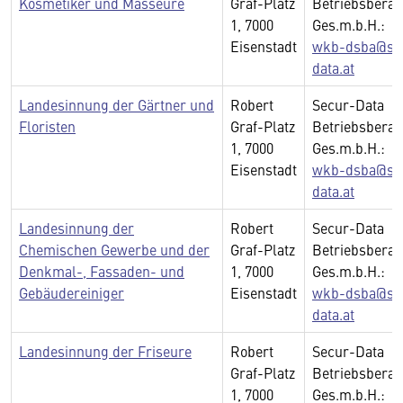
Kosmetiker und Masseure
Graf-Platz
Betriebsberat
1, 7000
Ges.m.b.H.:
Eisenstadt
wkb-dsba@se
data.at
Landesinnung der Gärtner und
Robert
Secur-Data
Floristen
Graf-Platz
Betriebsberat
1, 7000
Ges.m.b.H.:
Eisenstadt
wkb-dsba@se
data.at
Landesinnung der
Robert
Secur-Data
Chemischen Gewerbe und der
Graf-Platz
Betriebsberat
Denkmal-, Fassaden- und
1, 7000
Ges.m.b.H.:
Gebäudereiniger
Eisenstadt
wkb-dsba@se
data.at
Landesinnung der Friseure
Robert
Secur-Data
Graf-Platz
Betriebsberat
1, 7000
Ges.m.b.H.: