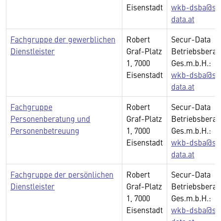
Eisenstadt
wkb-dsba@se
data.at
Fachgruppe der gewerblichen
Robert
Secur-Data
Dienstleister
Graf-Platz
Betriebsberat
1, 7000
Ges.m.b.H.:
Eisenstadt
wkb-dsba@se
data.at
Fachgruppe
Robert
Secur-Data
Personenberatung und
Graf-Platz
Betriebsberat
Personenbetreuung
1, 7000
Ges.m.b.H.:
Eisenstadt
wkb-dsba@se
data.at
Fachgruppe der persönlichen
Robert
Secur-Data
Dienstleister
Graf-Platz
Betriebsberat
1, 7000
Ges.m.b.H.:
Eisenstadt
wkb-dsba@se