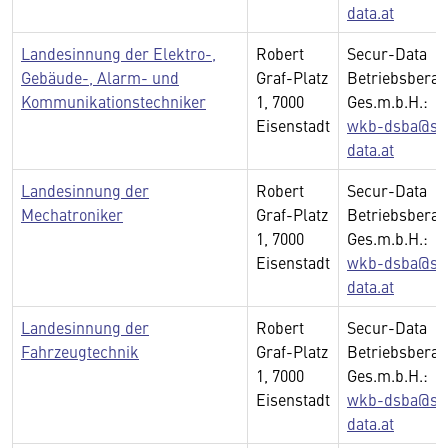
data.at
Landesinnung der Elektro-,
Robert
Secur-Data
Gebäude-, Alarm- und
Graf-Platz
Betriebsberat
Kommunikationstechniker
1, 7000
Ges.m.b.H.:
Eisenstadt
wkb-dsba@se
data.at
Landesinnung der
Robert
Secur-Data
Mechatroniker
Graf-Platz
Betriebsberat
1, 7000
Ges.m.b.H.:
Eisenstadt
wkb-dsba@se
data.at
Landesinnung der
Robert
Secur-Data
Fahrzeugtechnik
Graf-Platz
Betriebsberat
1, 7000
Ges.m.b.H.:
Eisenstadt
wkb-dsba@se
data.at