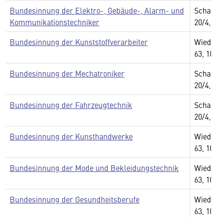
Bundesinnung der Elektro-, Gebäude-, Alarm- und
Schau
Kommunikationstechniker
20/4, 
Bundesinnung der Kunststoffverarbeiter
Wiedn
63, 10
Bundesinnung der Mechatroniker
Schau
20/4, 
Bundesinnung der Fahrzeugtechnik
Schau
20/4, 
Bundesinnung der Kunsthandwerke
Wiedn
63, 10
Bundesinnung der Mode und Bekleidungstechnik
Wiedn
63, 10
Bundesinnung der Gesundheitsberufe
Wiedn
63, 10