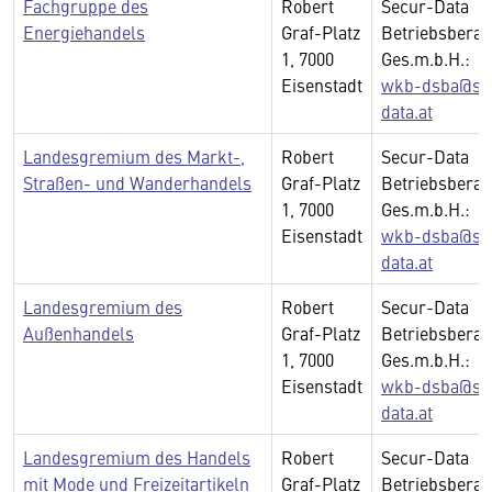
Fachgruppe des
Robert
Secur-Data
Energiehandels
Graf-Platz
Betriebsberat
1, 7000
Ges.m.b.H.:
Eisenstadt
wkb-dsba@se
data.at
Landesgremium des Markt-,
Robert
Secur-Data
Straßen- und Wanderhandels
Graf-Platz
Betriebsberat
1, 7000
Ges.m.b.H.:
Eisenstadt
wkb-dsba@se
data.at
Landesgremium des
Robert
Secur-Data
Außenhandels
Graf-Platz
Betriebsberat
1, 7000
Ges.m.b.H.:
Eisenstadt
wkb-dsba@se
data.at
Landesgremium des Handels
Robert
Secur-Data
mit Mode und Freizeitartikeln
Graf-Platz
Betriebsberat