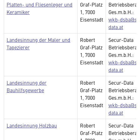
Platten- und Fliesenleger und
Graf-Platz
Betriebsberat
Keramiker
1, 7000
Ges.m.b.H.:
Eisenstadt
wkb-dsba@se
data.at
Landesinnung der Maler und
Robert
Secur-Data
Tapezierer
Graf-Platz
Betriebsberat
1, 7000
Ges.m.b.H.:
Eisenstadt
wkb-dsba@se
data.at
Landesinnung der
Robert
Secur-Data
Bauhilfsgewerbe
Graf-Platz
Betriebsberat
1, 7000
Ges.m.b.H.:
Eisenstadt
wkb-dsba@se
data.at
Landesinnung Holzbau
Robert
Secur-Data
Graf-Platz
Betriebsberat